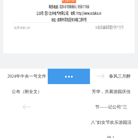
2024年中央一号文件
春风三月醉
公布（附全文）
芳华，共襄游园庆佳
节——记公司“三
八”妇女节欢乐游园活
动！